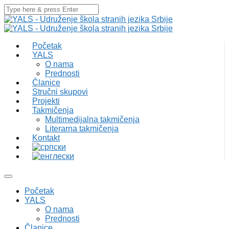
Početak
YALS
O nama
Prednosti
Članice
Stručni skupovi
Projekti
Takmičenja
Multimedijalna takmičenja
Literarna takmičenja
Kontakt
Početak
YALS
O nama
Prednosti
Članice