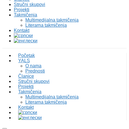
Stručni skupovi
Projekti
Takmičenja
Multimedijalna takmičenja
Literarna takmičenja
Kontakt
Početak
YALS
O nama
Prednosti
Članice
Stručni skupovi
Projekti
Takmičenja
Multimedijalna takmičenja
Literarna takmičenja
Kontakt