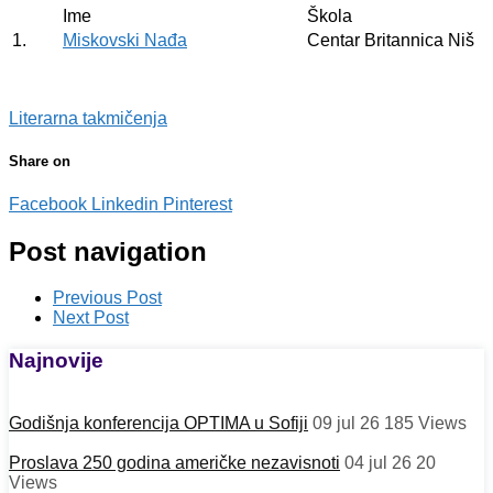
Ime
Škola
1.
Miskovski Nađa
Centar Britannica Niš
Literarna takmičenja
Share on
Facebook
Linkedin
Pinterest
Post navigation
Previous Post
Next Post
Najnovije
Godišnja konferencija OPTIMA u Sofiji
09 jul 26
185
Views
Proslava 250 godina američke nezavisnoti
04 jul 26
20
Views