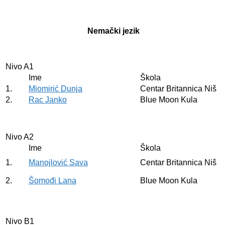
Nemački jezik
Nivo A1
Ime
Škola
1.
Miomirić Dunja
Centar Britannica Niš
2.
Rac Janko
Blue Moon Kula
Nivo A2
Ime
Škola
1.
Manojlović Sava
Centar Britannica Niš
2.
Šomođi Lana
Blue Moon Kula
Nivo B1