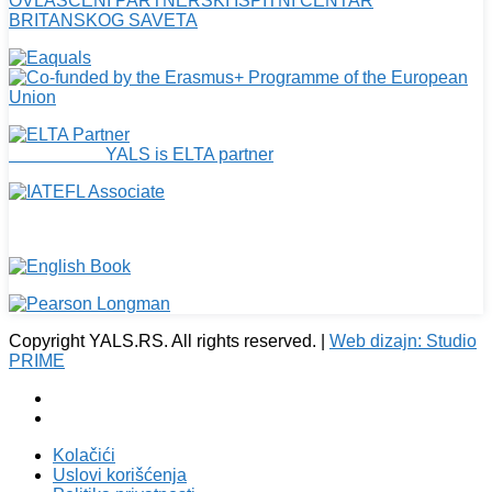
OVLAŠĆENI PARTNERSKI ISPITNI CENTAR
BRITANSKOG SAVETA
YALS is ELTA partner
Copyright YALS.RS. All rights reserved. |
Web dizajn: Studio
PRIME
Kolačići
Uslovi korišćenja