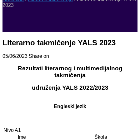
2023
Literarno takmičenje YALS 2023
05/06/2023
Share on
Rezultati literarnog i multimedijalnog
takmičenja
udruženja YALS 2022/2023
Engleski jezik
Nivo A1
Ime
Škola