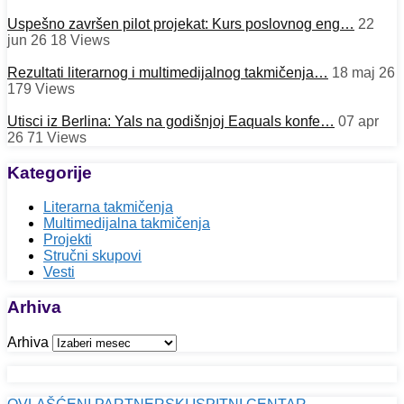
Uspešno završen pilot projekat: Kurs poslovnog eng…
22
jun 26
18
Views
Rezultati literarnog i multimedijalnog takmičenja…
18 maj 26
179
Views
Utisci iz Berlina: Yals na godišnjoj Eaquals konfe…
07 apr
26
71
Views
Kategorije
Literarna takmičenja
Multimedijalna takmičenja
Projekti
Stručni skupovi
Vesti
Arhiva
Arhiva