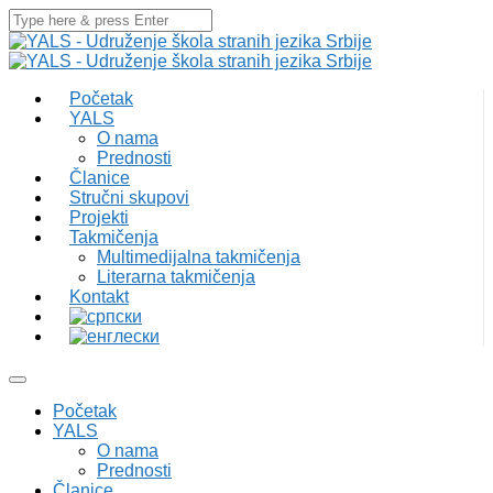
Početak
YALS
O nama
Prednosti
Članice
Stručni skupovi
Projekti
Takmičenja
Multimedijalna takmičenja
Literarna takmičenja
Kontakt
Početak
YALS
O nama
Prednosti
Članice