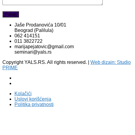
Jaše Prodanovića 10/01
Beograd (Palilula)
062 414151
011 3822722
marijapejatovic@gmail.com
seminari@yals.rs
Copyright YALS.RS. All rights reserved. |
Web dizajn: Studio
PRIME
Kolačići
Uslovi korišćenja
Politika privatnosti