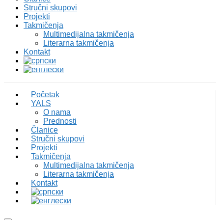
Stručni skupovi
Projekti
Takmičenja
Multimedijalna takmičenja
Literarna takmičenja
Kontakt
Početak
YALS
O nama
Prednosti
Članice
Stručni skupovi
Projekti
Takmičenja
Multimedijalna takmičenja
Literarna takmičenja
Kontakt