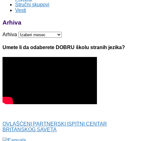
Stručni skupovi
Vesti
Arhiva
Arhiva
Umete li da odaberete DOBRU školu stranih jezika?
OVLAŠĆENI PARTNERSKI ISPITNI CENTAR
BRITANSKOG SAVETA