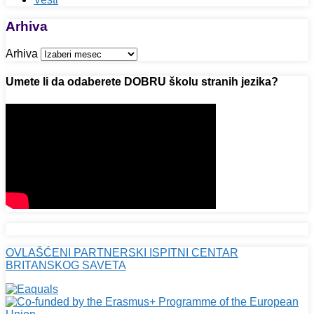
Arhiva
Arhiva
Umete li da odaberete DOBRU školu stranih jezika?
OVLAŠĆENI PARTNERSKI ISPITNI CENTAR
BRITANSKOG SAVETA