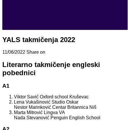
YALS takmičenja 2022
11/06/2022
Share on
Literarno takmičenje engleski
pobednici
A1
Viktor Savić Oxford school Kruševac
Lena Vukašinović Studio Oskar
Nestor Marinković Centar Britannica Niš
Marta Mitrović Lingva VA
Nada Stevanović Penguin English School
A2