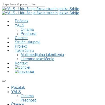
Početak
YALS
O nama
Prednosti
Članice
Stručni skupovi
Projekti
Takmičenja
Multimedijalna takmičenja
Literarna takmičenja
Kontakt
Početak
YALS
O nama
Prednosti
Članice