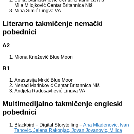
Mila Milojković Centar Britannica Niš
Mina Simić Lingva VA
Literarno takmičenje nemački
pobednici
A2
Miona Knežević Blue Moon
B1
Anastasija Mrkić Blue Moon
Nenad Marinković Centar Britannica Niš
Andjela Radosavljević Lingva VA
Multimedijalno takmičenje engleski
pobednici
Blackbird – Digital Storytelling –
Ana Mladenovic, Ivan
Tanovic, Jelena Rakonjac, Jovan Jovanovic, Milica