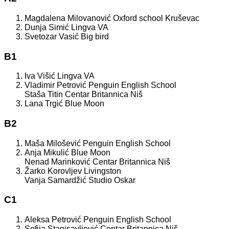
Magdalena Milovanović Oxford school Kruševac
Dunja Simić Lingva VA
Svetozar Vasić Big bird
B1
Iva Višić Lingva VA
Vladimir Petrović Penguin English School
Staša Titin Centar Britannica Niš
Lana Trgić Blue Moon
B2
Maša Milošević Penguin English School
Anja Mikulić Blue Moon
Nenad Marinković Centar Britannica Niš
Žarko Korovljev Livingston
Vanja Samardžić Studio Oskar
C1
Aleksa Petrović Penguin English School
Sofija Stanisavljević Centar Britannica Niš