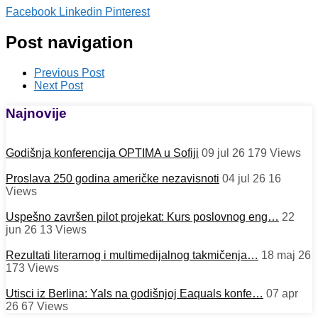
Facebook
Linkedin
Pinterest
Post navigation
Previous Post
Next Post
Najnovije
Godišnja konferencija OPTIMA u Sofiji
09 jul 26
179
Views
Proslava 250 godina američke nezavisnoti
04 jul 26
16
Views
Uspešno završen pilot projekat: Kurs poslovnog eng…
22
jun 26
13
Views
Rezultati literarnog i multimedijalnog takmičenja…
18 maj 26
173
Views
Utisci iz Berlina: Yals na godišnjoj Eaquals konfe…
07 apr
26
67
Views