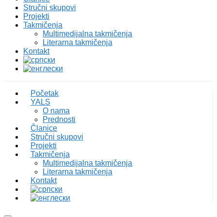
Stručni skupovi
Projekti
Takmičenja
Multimedijalna takmičenja
Literarna takmičenja
Kontakt
Početak
YALS
O nama
Prednosti
Članice
Stručni skupovi
Projekti
Takmičenja
Multimedijalna takmičenja
Literarna takmičenja
Kontakt