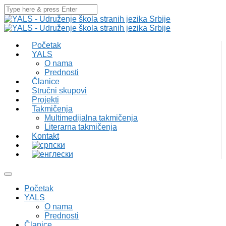
Početak
YALS
O nama
Prednosti
Članice
Stručni skupovi
Projekti
Takmičenja
Multimedijalna takmičenja
Literarna takmičenja
Kontakt
Početak
YALS
O nama
Prednosti
Članice