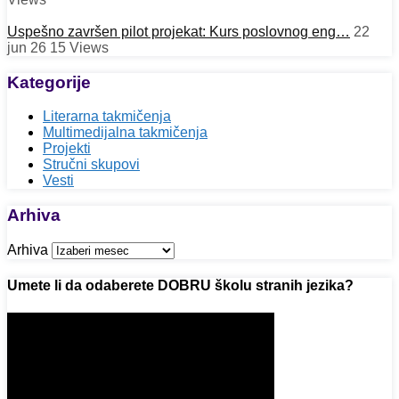
Uspešno završen pilot projekat: Kurs poslovnog eng…
22
jun 26
15
Views
Kategorije
Literarna takmičenja
Multimedijalna takmičenja
Projekti
Stručni skupovi
Vesti
Arhiva
Arhiva
Umete li da odaberete DOBRU školu stranih jezika?