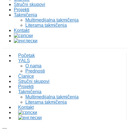
Stručni skupovi
Projekti
Takmičenja
Multimedijalna takmičenja
Literarna takmičenja
Kontakt
Početak
YALS
O nama
Prednosti
Članice
Stručni skupovi
Projekti
Takmičenja
Multimedijalna takmičenja
Literarna takmičenja
Kontakt