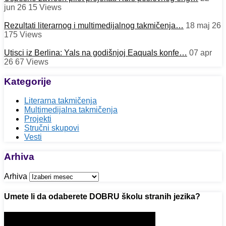
jun 26
15
Views
Rezultati literarnog i multimedijalnog takmičenja…
18 maj 26
175
Views
Utisci iz Berlina: Yals na godišnjoj Eaquals konfe…
07 apr
26
67
Views
Kategorije
Literarna takmičenja
Multimedijalna takmičenja
Projekti
Stručni skupovi
Vesti
Arhiva
Arhiva
Umete li da odaberete DOBRU školu stranih jezika?