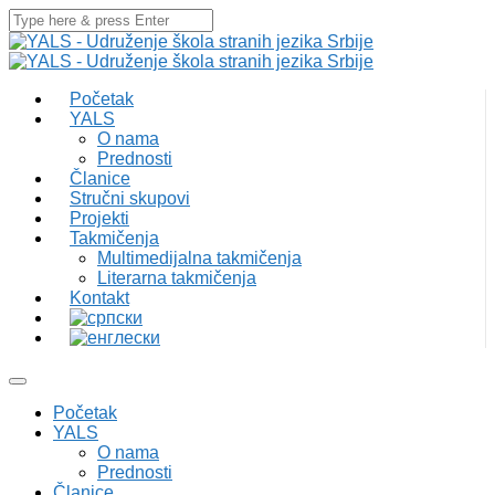
Početak
YALS
O nama
Prednosti
Članice
Stručni skupovi
Projekti
Takmičenja
Multimedijalna takmičenja
Literarna takmičenja
Kontakt
Početak
YALS
O nama
Prednosti
Članice