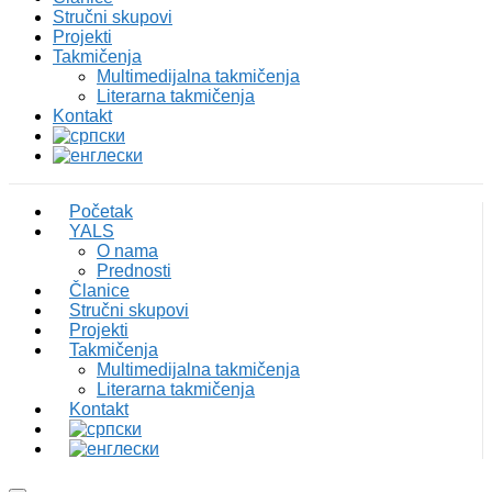
Stručni skupovi
Projekti
Takmičenja
Multimedijalna takmičenja
Literarna takmičenja
Kontakt
Početak
YALS
O nama
Prednosti
Članice
Stručni skupovi
Projekti
Takmičenja
Multimedijalna takmičenja
Literarna takmičenja
Kontakt