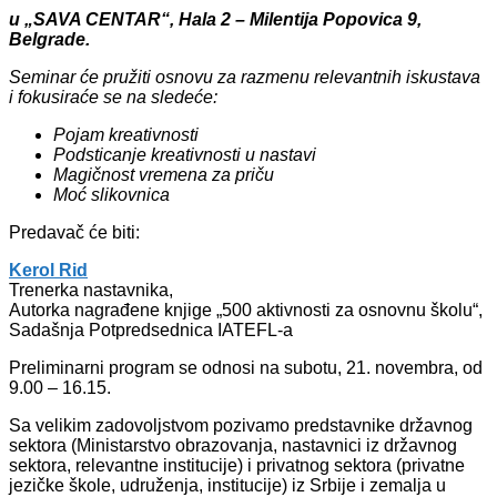
u „SAVA CENTAR“, Hala 2 – Milentija Popovica 9,
Belgrade.
Seminar će pružiti osnovu za razmenu relevantnih iskustava
i fokusiraće se na sledeće:
Pojam kreativnosti
Podsticanje kreativnosti u nastavi
Magičnost vremena za priču
Moć slikovnica
Predavač će biti:
Kerol Rid
Trenerka nastavnika,
Autorka nagrađene knjige „500 aktivnosti za osnovnu školu“,
Sadašnja Potpredsednica IATEFL-a
Preliminarni program se odnosi na subotu, 21. novembra, od
9.00 – 16.15.
Sa velikim zadovoljstvom pozivamo predstavnike državnog
sektora (Ministarstvo obrazovanja, nastavnici iz državnog
sektora, relevantne institucije) i privatnog sektora (privatne
jezičke škole, udruženja, institucije) iz Srbije i zemalja u