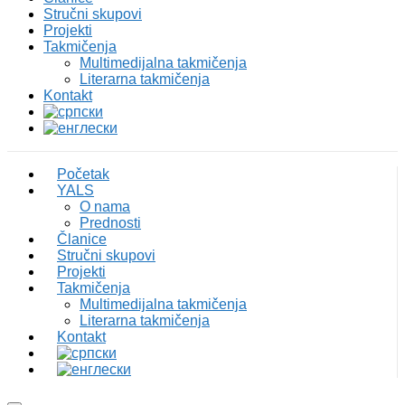
Stručni skupovi
Projekti
Takmičenja
Multimedijalna takmičenja
Literarna takmičenja
Kontakt
Početak
YALS
O nama
Prednosti
Članice
Stručni skupovi
Projekti
Takmičenja
Multimedijalna takmičenja
Literarna takmičenja
Kontakt