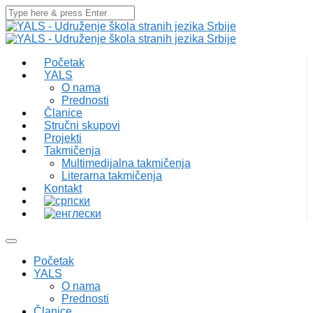
Početak
YALS
O nama
Prednosti
Članice
Stručni skupovi
Projekti
Takmičenja
Multimedijalna takmičenja
Literarna takmičenja
Kontakt
Početak
YALS
O nama
Prednosti
Članice