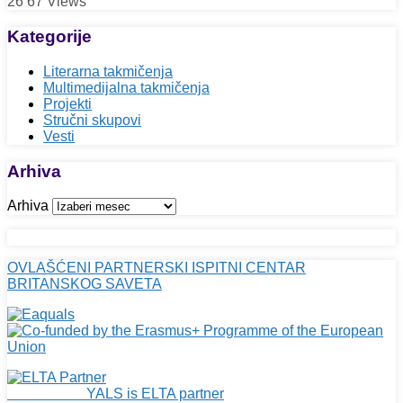
26
67
Views
Kategorije
Literarna takmičenja
Multimedijalna takmičenja
Projekti
Stručni skupovi
Vesti
Arhiva
Arhiva
OVLAŠĆENI PARTNERSKI ISPITNI CENTAR
BRITANSKOG SAVETA
YALS is ELTA partner