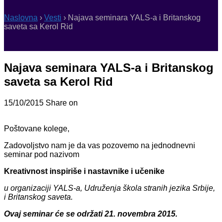
Naslovna
›
Vesti
›
Najava seminara YALS-a i Britanskog
saveta sa Kerol Rid
Najava seminara YALS-a i Britanskog
saveta sa Kerol Rid
15/10/2015
Share on
Poštovane kolege,
Zadovoljstvo nam je da vas pozovemo na jednodnevni
seminar pod nazivom
Kreativnost inspiriše i nastavnike i učenike
u organizaciji YALS-a, Udruženja škola stranih jezika Srbije,
i Britanskog saveta.
Ovaj seminar će se održati 21. novembra 2015.